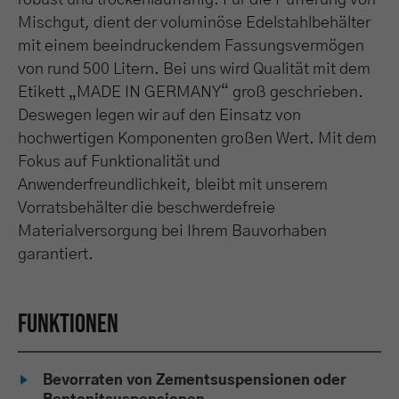
robust und trockenlauffähig. Für die Pufferung von
Mischgut, dient der voluminöse Edelstahlbehälter
mit einem beeindruckendem Fassungsvermögen
von rund 500 Litern. Bei uns wird Qualität mit dem
Etikett „MADE IN GERMANY“ groß geschrieben.
Deswegen legen wir auf den Einsatz von
hochwertigen Komponenten großen Wert. Mit dem
Fokus auf Funktionalität und
Anwenderfreundlichkeit, bleibt mit unserem
Vorratsbehälter die beschwerdefreie
Materialversorgung bei Ihrem Bauvorhaben
garantiert.
Funktionen
Bevorraten von Zementsuspensionen oder