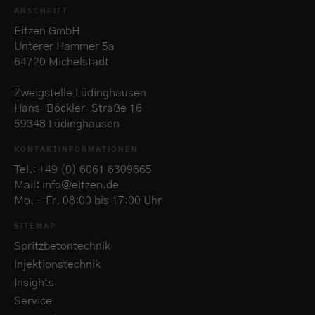
ANSCHRIFT
Eitzen GmbH
Unterer Hammer 5a
64720 Michelstadt
Zweigstelle Lüdinghausen
Hans-Böckler-Straße 16
59348 Lüdinghausen
KONTAKTINFORMATIONEN
Tel.: +49 (0) 6061 6309665
Mail: info@eitzen.de
Mo. - Fr. 08:00 bis 17:00 Uhr
SITEMAP
Spritzbetontechnik
Injektionstechnik
Insights
Service