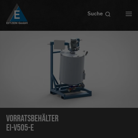
Suche
Vorratsbehälter
EI-V505-E