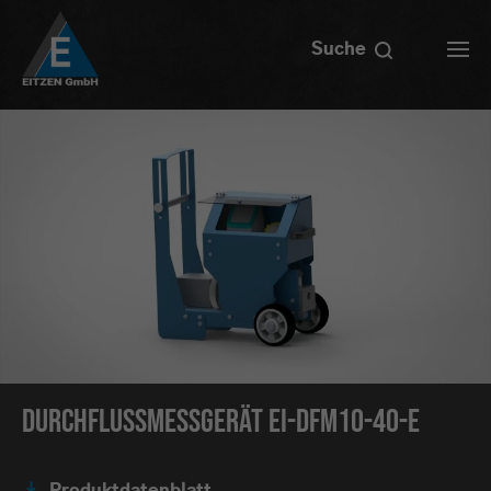
Suche
Durchflussmessgerät EI-DFM10-40-E