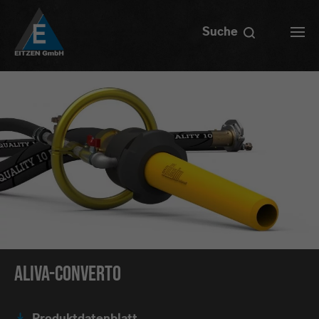
Suche
ALIVA-Converto