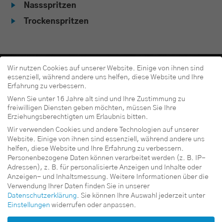
Nassspritzen
Trockenspritzen
Wir nutzen Cookies auf unserer Website. Einige von ihnen sind
essenziell, während andere uns helfen, diese Website und Ihre
Technische Daten
Erfahrung zu verbessern.
Wenn Sie unter 16 Jahre alt sind und Ihre Zustimmung zu
freiwilligen Diensten geben möchten, müssen Sie Ihre
Erziehungsberechtigten um Erlaubnis bitten.
Wir verwenden Cookies und andere Technologien auf unserer
Website. Einige von ihnen sind essenziell, während andere uns
helfen, diese Website und Ihre Erfahrung zu verbessern.
Personenbezogene Daten können verarbeitet werden (z. B. IP-
Serienausstattung
Adressen), z. B. für personalisierte Anzeigen und Inhalte oder
Anzeigen- und Inhaltsmessung.
Weitere Informationen über die
Verwendung Ihrer Daten finden Sie in unserer
Datenschutzerklärung
.
Sie können Ihre Auswahl jederzeit unter
Einstellungen
widerrufen oder anpassen.