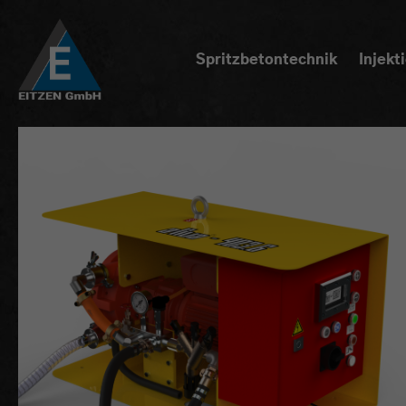
Spritzbetontechnik
Injekt