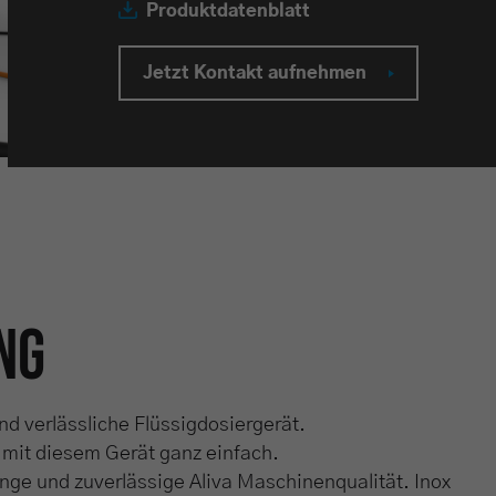
Produktdatenblatt
Jetzt Kontakt aufnehmen
ng
nd verlässliche Flüssigdosiergerät.
 mit diesem Gerät ganz einfach.
nge und zuverlässige Aliva Maschinenqualität. Inox