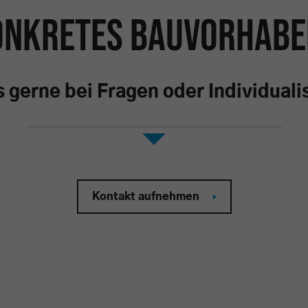
onkretes Bauvorhabe
Cookie-Informationen anzeigen
Datenschutzerklärung
Im
s gerne bei Fragen oder Individua
Kontakt aufnehmen