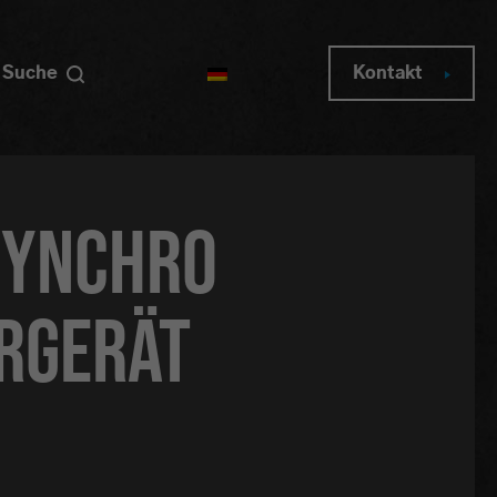
Suche
Kontakt
Synchro
ergerät