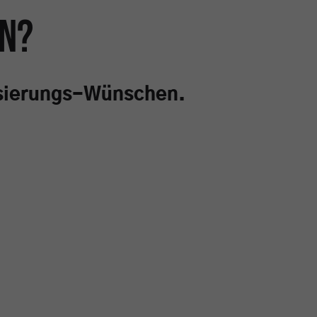
n?
pressum
lisierungs-Wünschen.