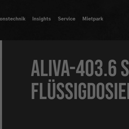
ionstechnik
Insights
Service
Mietpark
ALIVA-403.6 
Flüssigdosi