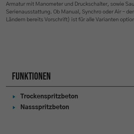
Armatur mit Manometer und Druckschalter, sowie Saug
Serienausstattung. Ob Manual, Synchro oder Air – der
Ländern bereits Vorschrift) ist für alle Varianten option
Funktionen
Trockenspritzbeton
Nassspritzbeton