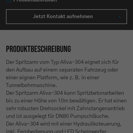
Produktdatenblatt
Jetzt Kontakt aufnehmen
Produktbeschreibung
Der Spritzarm vom Typ Aliva-304 eignet sich für
den Aufbau auf einem separaten Fahrzeug oder
einer eignen Platform, wie z. B. in einer
Tunnelbohrmaschine.
Der Spritzarm Aliva-304 kann Spritzbetonarbeiten
bis zu einer Höhe von 10m bewältigen. Er hat einen
sehr robusten Drehsockel mit Zahnstangenantrieb
und ist ausgelegt für DN80 Pumpschläuche.
Der Aliva-304 wird mit einer Hydrauliksteuerung,
inkl. Fernbedienung und LED Scheinwerfer