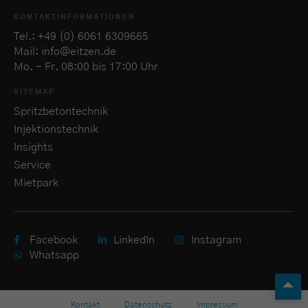
KONTAKTINFORMATIONEN
Tel.: +49 (0) 6061 6309665
Mail: info@eitzen.de
Mo. - Fr. 08:00 bis 17:00 Uhr
SITEMAP
Spritzbetontechnik
Injektionstechnik
Insights
Service
Mietpark
Facebook
LinkedIn
Instagram
Whatsapp
Kontakt
Datenschutz
Impressum