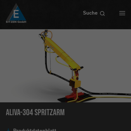
Suche
ALIVA-304 Spritzarm