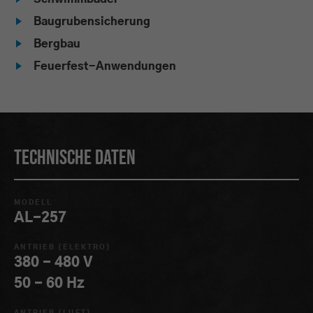
Baugrubensicherung
Bergbau
Feuerfest-Anwendungen
Technische Daten
MODELL
AL-257
ANTRIEB (ELEKTRO)
380 - 480 V
50 - 60 Hz