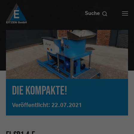
Suche
Die Kompakte!
Veröffentlicht:
22.07.2021