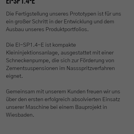
EI-SP1.4-E
Die Fertigstellung unseres Prototypen ist für uns
ein großer Schritt in der Entwicklung und dem
Ausbau unseres Produktportfolios.
Die EI-SP1.4-E ist kompakte
Kleininjektionsanlage, ausgestattet mit einer
Schneckenpumpe, die sich zur Förderung von
Zementsuspensionen im Nassspritzverfahren
eignet.
Gemeinsam mit unserem Kunden freuen wir uns
über den ersten erfolgreich absolvierten Einsatz
unserer Maschine bei einem Bauprojekt in
Wiesbaden.