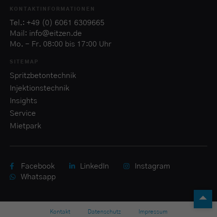
KONTAKTINFORMATIONEN
Tel.: +49 (0) 6061 6309665
Mail: info@eitzen.de
Mo. - Fr. 08:00 bis 17:00 Uhr
SITEMAP
Spritzbetontechnik
Injektionstechnik
Insights
Service
Mietpark
Facebook
LinkedIn
Instagram
Whatsapp
Kontakt
Datenschutz
Impressum